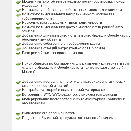
Мощный каталог объектов недвижимости (сортировка, поиск,
модерация)
Настройка и добавление собственных типов недвижимости
Возможность добавления неограниченного количества
собственных полей
Несколько настраиваемых типов недвижимости
Возможность добавления фото объектов с генерацией авто-
эскизов
Добавления динамических и статических Яндекс и Google карт, с
обозначением объекта
Добавление собственного изображения карты
Добавления станций метро (только для г. Москва)
База российских городов и регионов
Поиск объектов по большому числу различных критериев, в том
числе по Яндекс или Google карте, а так же по карте метро (г.
Москва)
Добавление неограниченного числа материалов: статических
страниц, новостей и статей
Настройка категорий и подкатегорий материалов
Встроенный WYSIWYG редактор, с множеством функций
Модерирование пользовательских комментариев к записям и
объявлениям
Выделение объявление цветом
Поднятие объвлений в результатах поисковый выдачи