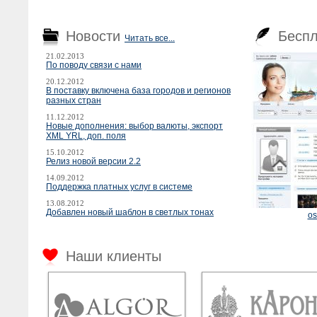
Новости
Бесп
Читать все...
21.02.2013
По поводу связи с нами
20.12.2012
В поставку включена база городов и регионов
разных стран
11.12.2012
Новые дополнения: выбор валюты, экспорт
XML YRL, доп. поля
15.10.2012
Релиз новой версии 2.2
14.09.2012
Поддержка платных услуг в системе
13.08.2012
Добавлен новый шаблон в светлых тонах
os
Наши клиенты